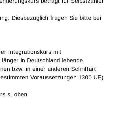
ntierungskurs beträgt für Selbstzahler
g. Diesbezüglich fragen Sie bitte bei
er Integrationskurs mit
 länger in Deutschland lebende
en bzw. in einer anderen Schriftart
er bestimmten Voraussetzungen 1300 UE)
rs s. oben