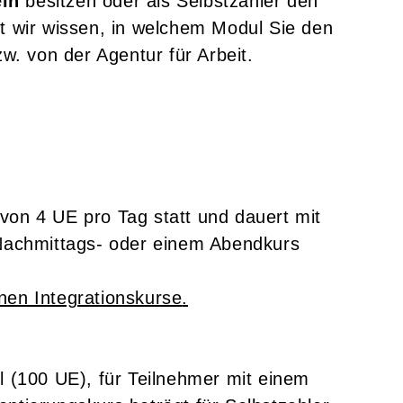
ein
besitzen oder als Selbstzahler den
t wir wissen, in welchem Modul Sie den
. von der Agentur für Arbeit.
von 4 UE pro Tag statt und dauert mit
 Nachmittags- oder einem Abendkurs
nen Integrationskurse
.
l (100 UE), für Teilnehmer mit einem