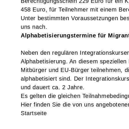
Berechtigungsschein 229 Euro für ein K
458 Euro, für Teilnehmer mit einem Be
Unter bestimmten Voraussetzungen beste
uns nach.
Alphabetisierungstermine für Migran
Neben den regulären Integrationskursen 
Alphabetisierung. An diesem speziellen
Mitbürger und EU-Bürger teilnehmen, di
alphabetisiert sind. Der Integrationsk
und dauert ca. 2 Jahre.
Es gelten die gleichen Teilnahmebeding
Hier finden Sie die von uns angeboten
Startseite