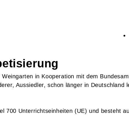
betisierung
s Weingarten in Kooperation mit dem Bundesamt
erer, Aussiedler, schon länger in Deutschland 
el 700 Unterrichtseinheiten (UE) und besteht au