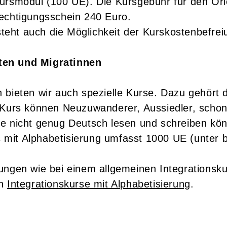
ursmodul (100 UE). Die Kursgebühr für den Orie
rechtigungsschein 240 Euro.
ht auch die Möglichkeit der Kurskostenbefreiun
ten und Migratinnen
bieten wir auch spezielle Kurse. Dazu gehört d
 Kurs können Neuzuwanderer, Aussiedler, schon
e nicht genug Deutsch lesen und schreiben könn
urs mit Alphabetisierung umfasst 1000 UE (unt
ungen wie bei einem allgemeinen Integrationsku
en
Integrationskurse mit Alphabetisierung
.