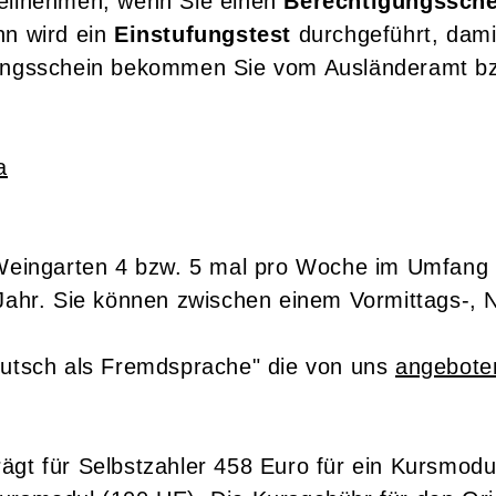
teilnehmen, wenn Sie einen
Berechtigungssch
nn wird ein
Einstufungstest
durchgeführt, dami
gungsschein bekommen Sie vom Ausländeramt bzw
a
 Weingarten 4 bzw. 5 mal pro Woche im Umfang 
 Jahr. Sie können zwischen einem Vormittags-,
Deutsch als Fremdsprache" die von uns
angebote
ägt für Selbstzahler 458 Euro für ein Kursmodu