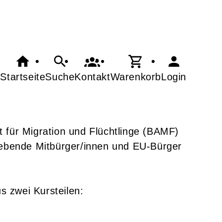
Startseite
Suche
Kontakt
Warenkorb
Login
 für Migration und Flüchtlinge (BAMF)
lebende Mitbürger/innen und EU-Bürger
s zwei Kursteilen: