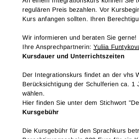
An einem Integrationskurs können Sie 
regulären Preis bezahlen. Vor Kursbegi
Kurs anfangen sollten. Ihren Berechti
Wir informieren und beraten Sie gerne!
Ihre Ansprechpartnerin:
Yuliia Funtykov
Kursdauer und Unterrichtszeiten
Der Integrationskurs findet an der vhs
Berücksichtigung der Schulferien ca. 1
wählen.
Hier finden Sie unter dem Stichwort "
Kursgebühr
Die Kursgebühr für den Sprachkurs betr