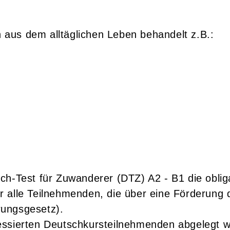
aus dem alltäglichen Leben behandelt z.B.:
ch-Test für Zuwanderer (DTZ) A2 - B1 die obli
 für alle Teilnehmenden, die über eine Förderun
rungsgesetz).
essierten Deutschkursteilnehmenden abgelegt 