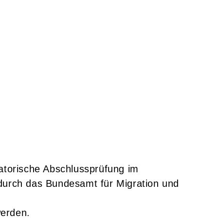
gatorische Abschlussprüfung im
g durch das Bundesamt für Migration und
werden.