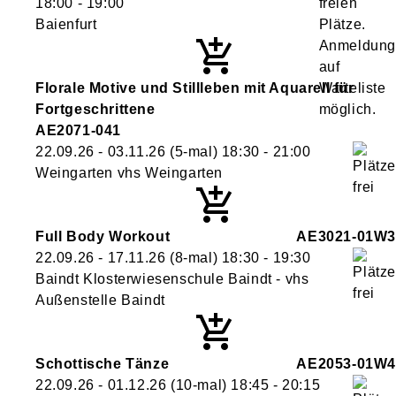
18:00
- 19:00
Baienfurt
Florale Motive und Stillleben mit Aquarell für
Fortgeschrittene
AE2071-041
22.09.26 - 03.11.26
(5-mal)
18:30
- 21:00
Weingarten vhs Weingarten
Full Body Workout
AE3021-01W3
22.09.26 - 17.11.26
(8-mal)
18:30
- 19:30
Baindt Klosterwiesenschule Baindt - vhs
Außenstelle Baindt
Schottische Tänze
AE2053-01W4
22.09.26 - 01.12.26
(10-mal)
18:45
- 20:15