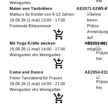
Weingarten
Malen von Tierbildern
AE2071-02W5-K
Malkurs für Kinder von 8-12 Jahren
26.09.26
(1-mal)
13:00
- 17:00
Fronreute Blitzenreute
Mit Yoga Kräfte wecken
AE3012-061
26.09.26
(1-mal)
14:00
- 17:00
Weingarten vhs Weingarten
Come and Dance
AE2054-011
Freier Tanzabend für Frauen
26.09.26
(1-mal)
18:00
- 21:00
Weingarten vhs Weingarten