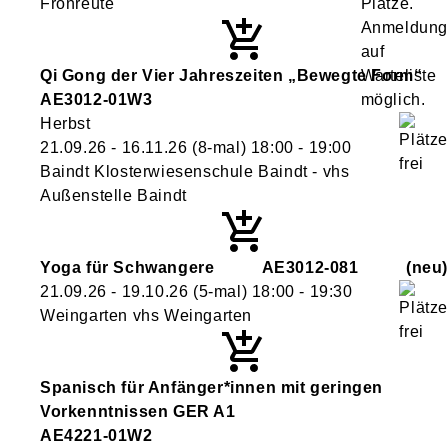
Fronreute
Qi Gong der Vier Jahreszeiten „Bewegte Form“
AE3012-01W3
Herbst
21.09.26 - 16.11.26
(8-mal)
18:00
- 19:00
Baindt Klosterwiesenschule Baindt - vhs
Außenstelle Baindt
Yoga für Schwangere
AE3012-081
neu
21.09.26 - 19.10.26
(5-mal)
18:00
- 19:30
Weingarten vhs Weingarten
Spanisch für Anfänger*innen mit geringen
Vorkenntnissen GER A1
AE4221-01W2