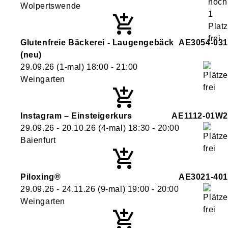
Wolpertswende
Glutenfreie Bäckerei - Laugengebäck
AE3054-031
neu
29.09.26
(1-mal)
18:00
- 21:00
Weingarten
Instagram – Einsteigerkurs
AE1112-01W2
29.09.26 - 20.10.26
(4-mal)
18:30
- 20:00
Baienfurt
Piloxing®
AE3021-401
29.09.26 - 24.11.26
(9-mal)
19:00
- 20:00
Weingarten