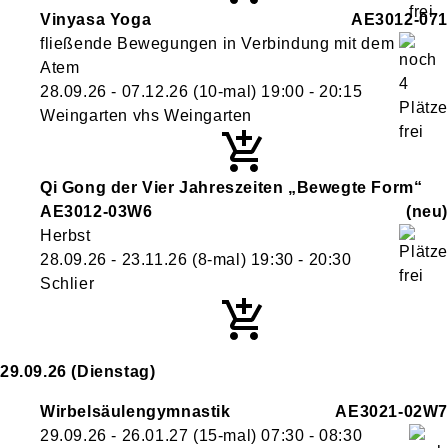
Vinyasa Yoga
AE3012-071
fließende Bewegungen in Verbindung mit dem
Atem
28.09.26 - 07.12.26
(10-mal)
19:00
- 20:15
Weingarten vhs Weingarten
Qi Gong der Vier Jahreszeiten „Bewegte Form“
AE3012-03W6
neu
Herbst
28.09.26 - 23.11.26
(8-mal)
19:30
- 20:30
Schlier
29.09.26
(Dienstag)
Wirbelsäulengymnastik
AE3021-02W7
29.09.26 - 26.01.27
(15-mal)
07:30
- 08:30