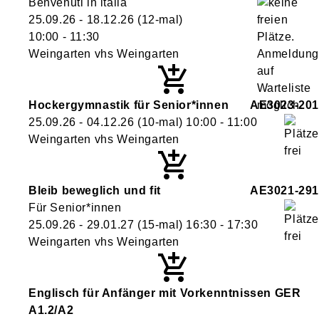
Benvenuti in italia
25.09.26 - 18.12.26
(12-mal)
10:00
- 11:30
Weingarten vhs Weingarten
Hockergymnastik für Senior*innen
AE3023-201
25.09.26 - 04.12.26
(10-mal)
10:00
- 11:00
Weingarten vhs Weingarten
Bleib beweglich und fit
AE3021-291
Für Senior*innen
25.09.26 - 29.01.27
(15-mal)
16:30
- 17:30
Weingarten vhs Weingarten
Englisch für Anfänger mit Vorkenntnissen GER
A1.2/A2