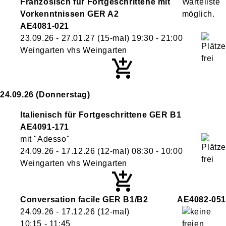
Französisch für Fortgeschrittene mit
Vorkenntnissen GER A2
AE4081-021
23.09.26 - 27.01.27
(15-mal)
19:30
- 21:00
Weingarten vhs Weingarten
24.09.26
(Donnerstag)
Italienisch für Fortgeschrittene GER B1
AE4091-171
mit "Adesso"
24.09.26 - 17.12.26
(12-mal)
08:30
- 10:00
Weingarten vhs Weingarten
Conversation facile GER B1/B2
AE4082-051
24.09.26 - 17.12.26
(12-mal)
10:15
- 11:45