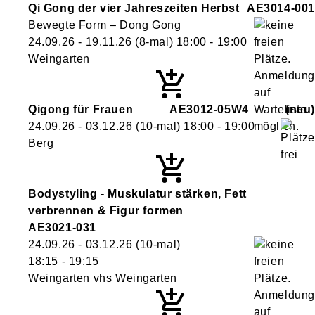
Qi Gong der vier Jahreszeiten Herbst
AE3014-001
Bewegte Form – Dong Gong
24.09.26 - 19.11.26
(8-mal)
18:00
- 19:00
Weingarten
Qigong für Frauen
AE3012-05W4
neu
24.09.26 - 03.12.26
(10-mal)
18:00
- 19:00
Berg
Bodystyling - Muskulatur stärken, Fett
verbrennen & Figur formen
AE3021-031
24.09.26 - 03.12.26
(10-mal)
18:15
- 19:15
Weingarten vhs Weingarten