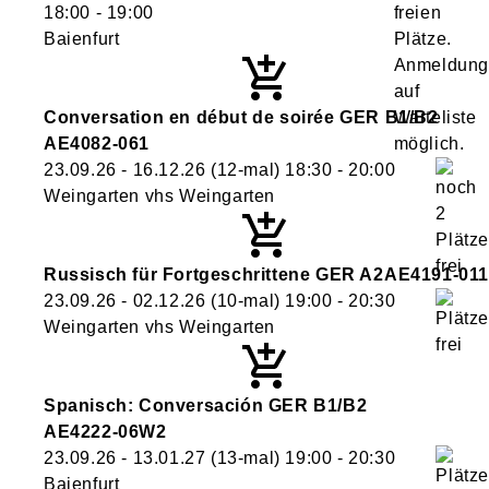
18:00
- 19:00
Baienfurt
Conversation en début de soirée GER B1/B2
AE4082-061
23.09.26 - 16.12.26
(12-mal)
18:30
- 20:00
Weingarten vhs Weingarten
Russisch für Fortgeschrittene GER A2
AE4191-011
23.09.26 - 02.12.26
(10-mal)
19:00
- 20:30
Weingarten vhs Weingarten
Spanisch: Conversación GER B1/B2
AE4222-06W2
23.09.26 - 13.01.27
(13-mal)
19:00
- 20:30
Baienfurt