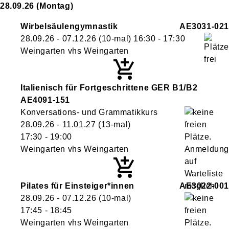
28.09.26
(Montag)
Wirbelsäulengymnastik
AE3031-021
28.09.26 - 07.12.26
(10-mal)
16:30
- 17:30
Weingarten vhs Weingarten
Italienisch für Fortgeschrittene GER B1/B2
AE4091-151
Konversations- und Grammatikkurs
28.09.26 - 11.01.27
(13-mal)
17:30
- 19:00
Weingarten vhs Weingarten
Pilates für Einsteiger*innen
AE3022-001
28.09.26 - 07.12.26
(10-mal)
17:45
- 18:45
Weingarten vhs Weingarten