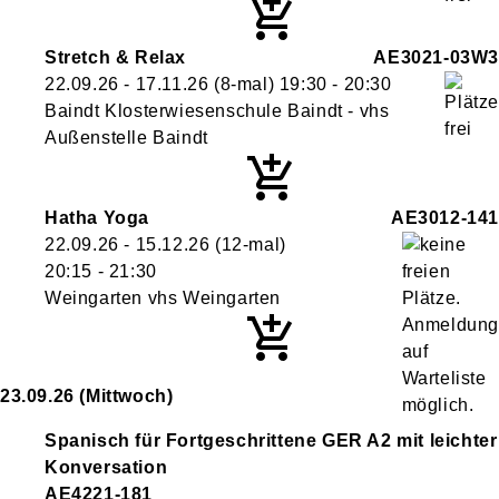
Stretch & Relax
AE3021-03W3
22.09.26 - 17.11.26
(8-mal)
19:30
- 20:30
Baindt Klosterwiesenschule Baindt - vhs
Außenstelle Baindt
Hatha Yoga
AE3012-141
22.09.26 - 15.12.26
(12-mal)
20:15
- 21:30
Weingarten vhs Weingarten
23.09.26
(Mittwoch)
Spanisch für Fortgeschrittene GER A2 mit leichter
Konversation
AE4221-181