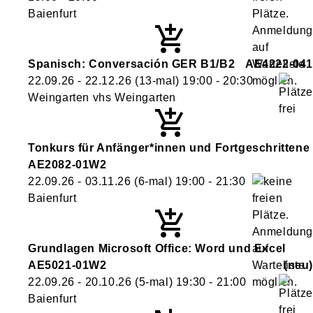
Baienfurt
Spanisch: Conversación GER B1/B2
AE4222-041
22.09.26 - 22.12.26
(13-mal)
19:00
- 20:30
Weingarten vhs Weingarten
Tonkurs für Anfänger*innen und Fortgeschrittene
AE2082-01W2
22.09.26 - 03.11.26
(6-mal)
19:00
- 21:30
Baienfurt
Grundlagen Microsoft Office: Word und Excel
AE5021-01W2
neu
22.09.26 - 20.10.26
(5-mal)
19:30
- 21:00
Baienfurt