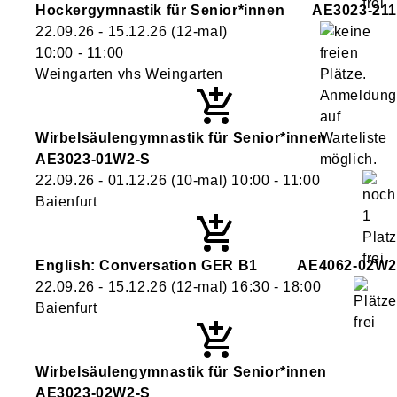
Hockergymnastik für Senior*innen
AE3023-211
22.09.26 - 15.12.26
(12-mal)
10:00
- 11:00
Weingarten vhs Weingarten
Wirbelsäulengymnastik für Senior*innen
AE3023-01W2-S
22.09.26 - 01.12.26
(10-mal)
10:00
- 11:00
Baienfurt
English: Conversation GER B1
AE4062-02W2
22.09.26 - 15.12.26
(12-mal)
16:30
- 18:00
Baienfurt
Wirbelsäulengymnastik für Senior*innen
AE3023-02W2-S