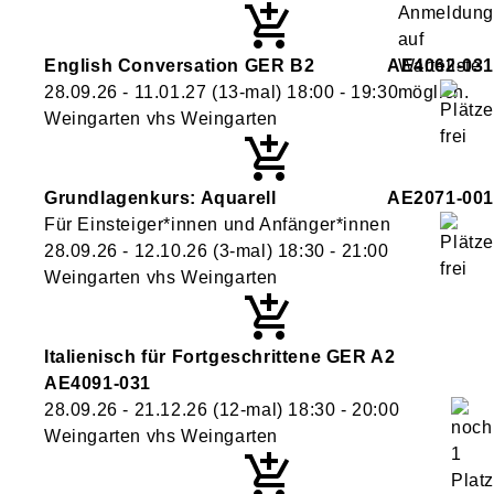
English Conversation GER B2
AE4062-031
28.09.26 - 11.01.27
(13-mal)
18:00
- 19:30
Weingarten vhs Weingarten
Grundlagenkurs: Aquarell
AE2071-001
Für Einsteiger*innen und Anfänger*innen
28.09.26 - 12.10.26
(3-mal)
18:30
- 21:00
Weingarten vhs Weingarten
Italienisch für Fortgeschrittene GER A2
AE4091-031
28.09.26 - 21.12.26
(12-mal)
18:30
- 20:00
Weingarten vhs Weingarten