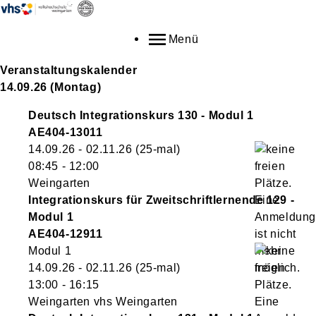
Menü
Veranstaltungskalender
14.09.26
(Montag)
Deutsch Integrationskurs 130 - Modul 1
AE404-13011
14.09.26 - 02.11.26
(25-mal)
08:45
- 12:00
Weingarten
Integrationskurs für Zweitschriftlernende 129 -
Modul 1
AE404-12911
Modul 1
14.09.26 - 02.11.26
(25-mal)
13:00
- 16:15
Weingarten vhs Weingarten