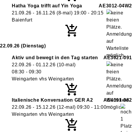
Hatha Yoga trifft auf Yin Yoga
AE3012-04W2
21.09.26 - 16.11.26
(8-mal)
19:00
- 20:15
Baienfurt
22.09.26
(Dienstag)
Aktiv und bewegt in den Tag starten
AE3021-091
22.09.26 - 01.12.26
(10-mal)
08:30
- 09:30
Weingarten vhs Weingarten
Italienische Konversation GER A2
AE4091-082
22.09.26 - 15.12.26
(12-mal)
09:30
- 11:00
Weingarten vhs Weingarten