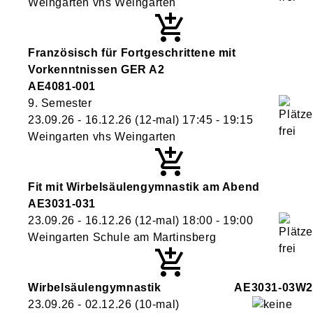
Weingarten vhs Weingarten
Französisch für Fortgeschrittene mit
Vorkenntnissen GER A2
AE4081-001
9. Semester
23.09.26 - 16.12.26
(12-mal)
17:45
- 19:15
Weingarten vhs Weingarten
Fit mit Wirbelsäulengymnastik am Abend
AE3031-031
23.09.26 - 16.12.26
(12-mal)
18:00
- 19:00
Weingarten Schule am Martinsberg
Wirbelsäulengymnastik
AE3031-03W2
23.09.26 - 02.12.26
(10-mal)