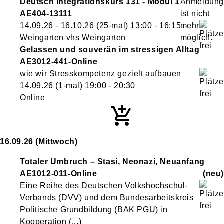
Deutsch Integrationskurs 131 - Modul 1
AE404-13111
14.09.26 - 16.10.26
(25-mal)
13:00
- 16:15
Weingarten vhs Weingarten
Gelassen und souverän im stressigen Alltag
AE3012-441-Online
wie wir Stresskompetenz gezielt aufbauen
14.09.26
(1-mal)
19:00
- 20:30
Online
16.09.26
(Mittwoch)
Totaler Umbruch – Stasi, Neonazi, Neuanfang
AE1012-011-Online
neu
Eine Reihe des Deutschen Volkshochschul-
Verbands (DVV) und dem Bundesarbeitskreis
Politische Grundbildung (BAK PGU) in
Kooperation (...)