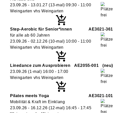
23.09.26 - 13.01.27
(13-mal)
09:30
- 11:00
Weingarten vhs Weingarten
Step-Aerobic für Senior*innen
AE3021-361
für alle ab 60 Jahren
23.09.26 - 02.12.26
(10-mal)
10:00
- 11:00
Weingarten vhs Weingarten
Linedance zum Ausprobieren
AE2055-001
neu
23.09.26
(1-mal)
16:00
- 17:00
Weingarten vhs Weingarten
Pilates meets Yoga
AE3021-101
Mobilität & Kraft im Einklang
23.09.26 - 16.12.26
(12-mal)
16:45
- 17:45