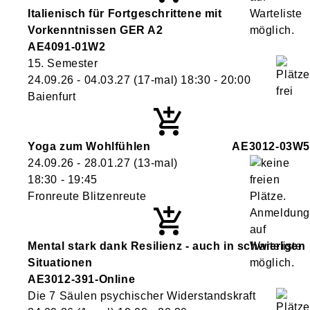
Italienisch für Fortgeschrittene mit
Vorkenntnissen GER A2
AE4091-01W2
15. Semester
24.09.26 - 04.03.27
(17-mal)
18:30
- 20:00
Baienfurt
Yoga zum Wohlfühlen
AE3012-03W5
24.09.26 - 28.01.27
(13-mal)
18:30
- 19:45
Fronreute Blitzenreute
Mental stark dank Resilienz - auch in schwierigen
Situationen
AE3012-391-Online
Die 7 Säulen psychischer Widerstandskraft