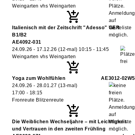
Weingarten vhs Weingarten
Italienisch mit der Zeitschrift "Adesso" GER
B1/B2
AE4092-031
24.09.26 - 17.12.26
(12-mal)
10:15
- 11:45
Weingarten vhs Weingarten
Yoga zum Wohlfühlen
AE3012-02W5
24.09.26 - 28.01.27
(13-mal)
17:00
- 18:15
Fronreute Blitzenreute
Die Weiblichen Wechseljahre – mit Leichtigkeit
und Vertrauen in den zweiten Frühling