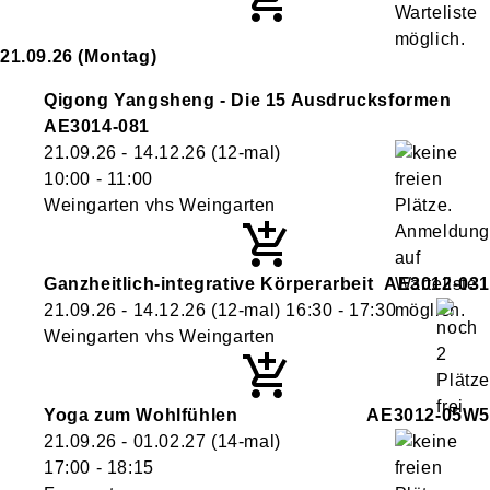
21.09.26
(Montag)
Qigong Yangsheng - Die 15 Ausdrucksformen
AE3014-081
21.09.26 - 14.12.26
(12-mal)
10:00
- 11:00
Weingarten vhs Weingarten
Ganzheitlich-integrative Körperarbeit
AE3012-031
21.09.26 - 14.12.26
(12-mal)
16:30
- 17:30
Weingarten vhs Weingarten
Yoga zum Wohlfühlen
AE3012-05W5
21.09.26 - 01.02.27
(14-mal)
17:00
- 18:15