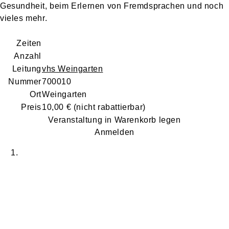
Gesundheit, beim Erlernen von Fremdsprachen und noch
vieles mehr.
Zeiten
Anzahl
Leitung
vhs Weingarten
Nummer
700010
Ort
Weingarten
Preis
10,00 €
(nicht rabattierbar)
Veranstaltung in Warenkorb legen
Anmelden