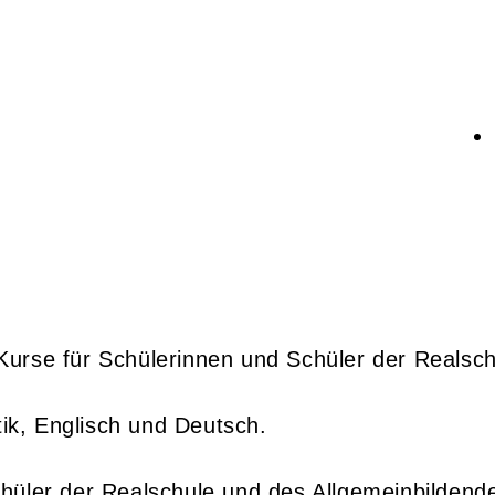
Kurse für Schülerinnen und Schüler der Reals
k, Englisch und Deutsch.
hüler der Realschule und des Allgemeinbildend