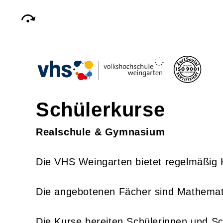
Schülerkurse
Realschule & Gymnasium
Die VHS Weingarten bietet regelmäßig 
Die angebotenen Fächer sind Mathemati
Die Kurse bereiten Schülerinnen und Sc