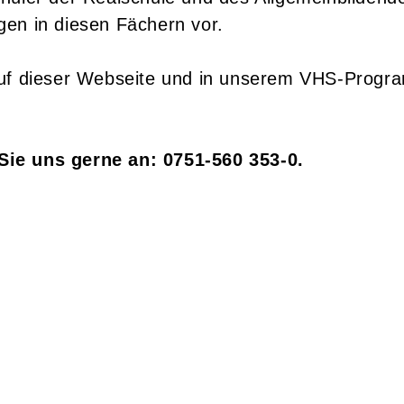
gen in diesen Fächern vor.
auf dieser Webseite und in unserem VHS-Progr
Sie uns gerne an: 0751-560 353-0.