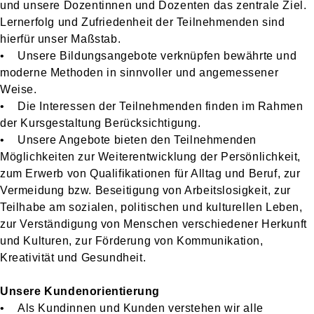
und unsere Dozentinnen und Dozenten das zentrale Ziel.
Lernerfolg und Zufriedenheit der Teilnehmenden sind
hierfür unser Maßstab.
• Unsere Bildungsangebote verknüpfen bewährte und
moderne Methoden in sinnvoller und angemessener
Weise.
• Die Interessen der Teilnehmenden finden im Rahmen
der Kursgestaltung Berücksichtigung.
• Unsere Angebote bieten den Teilnehmenden
Möglichkeiten zur Weiterentwicklung der Persönlichkeit,
zum Erwerb von Qualifikationen für Alltag und Beruf, zur
Vermeidung bzw. Beseitigung von Arbeitslosigkeit, zur
Teilhabe am sozialen, politischen und kulturellen Leben,
zur Verständigung von Menschen verschiedener Herkunft
und Kulturen, zur Förderung von Kommunikation,
Kreativität und Gesundheit.
Unsere Kundenorientierung
• Als Kundinnen und Kunden verstehen wir alle