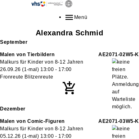
Menü
Alexandra
Schmid
September
Malen von Tierbildern
AE2071-02W5-K
Malkurs für Kinder von 8-12 Jahren
26.09.26
(1-mal)
13:00
- 17:00
Fronreute Blitzenreute
Dezember
Malen von Comic-Figuren
AE2071-03W5-K
Malkurs für Kinder von 8-12 Jahren
05.12.26
(1-mal)
13:00
- 17:00