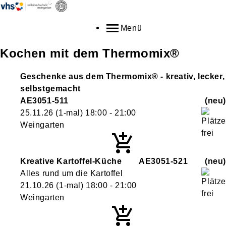
Menü
Kochen mit dem Thermomix®
Geschenke aus dem Thermomix® - kreativ, lecker,
selbstgemacht
AE3051-511
neu
25.11.26
(1-mal)
18:00
- 21:00
Weingarten
Kreative Kartoffel-Küche
AE3051-521
neu
Alles rund um die Kartoffel
21.10.26
(1-mal)
18:00
- 21:00
Weingarten