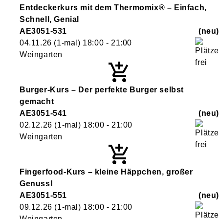
Entdeckerkurs mit dem Thermomix® – Einfach,
Schnell, Genial
AE3051-531
neu
04.11.26
(1-mal)
18:00
- 21:00
Weingarten
Burger-Kurs – Der perfekte Burger selbst
gemacht
AE3051-541
neu
02.12.26
(1-mal)
18:00
- 21:00
Weingarten
Fingerfood-Kurs – kleine Häppchen, großer
Genuss!
AE3051-551
neu
09.12.26
(1-mal)
18:00
- 21:00
Weingarten